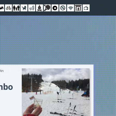
Win
mbo