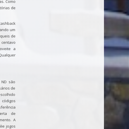
tas. Como
tórias de
 cashback
riando um
íqueis de
m centavo
oveite a
Qualquer
s ND são
sários de
escolhido
 códigos
ferência
apartmánu
ferta de
mento. A
lie jogos