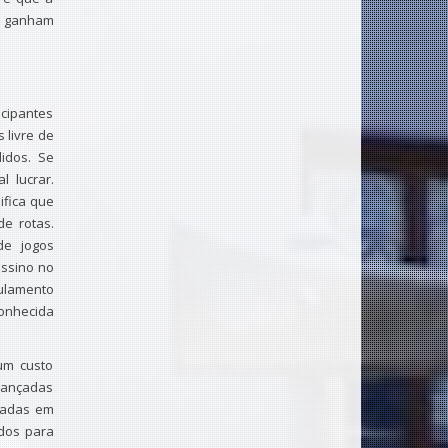
e ganham
icipantes
 livre de
idos. Se
 lucrar.
ifica que
e rotas.
de jogos
assino no
gulamento
onhecida
um custo
avançadas
madas em
ados para