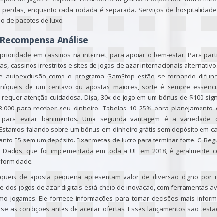
 perdas, enquanto cada rodada é separada. Serviços de hospitalidad
io de pacotes de luxo.
 Recompensa Análise
rioridade em cassinos na internet, para apoiar o bem-estar. Para part
, cassinos irrestritos e sites de jogos de azar internacionais alternativos
 autoexclusão como o programa GamStop estão se tornando difund
-níqueis de um centavo ou apostas maiores, sorte é sempre essencial
 requer atenção cuidadosa. Diga, 30x de jogo em um bônus de $100 sign
.000 para receber seu dinheiro. Tabelas 10–25% para planejamento d
 para evitar banimentos. Uma segunda vantagem é a variedade 
Estamos falando sobre um bônus em dinheiro grátis sem depósito em c
anto £5 sem um depósito. Fixar metas de lucro para terminar forte. O Re
e Dados, que foi implementada em toda a UE em 2018, é geralmente c
nformidade.
níqueis de aposta pequena apresentam valor de diversão digno por 
e dos jogos de azar digitais está cheio de inovação, com ferramentas 
o jogamos. Ele fornece informações para tomar decisões mais infor
ise as condições antes de aceitar ofertas. Esses lançamentos são test