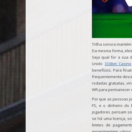
Trilha sonora mantém o
Da mesma forma, eles 
Seja qual for a sua 
Unido
333Bet Casino
benefícios. Para final
frequentemente descr
rodadas gratuitas, vi
WR para permanecer 
Por que as pessoas jo
FS, e o dinheiro do
jogadores pensam sob
se há uma licença, s
limites de pagament
experimentem vários 