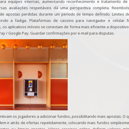
ara equipes internas, aumentando reconhecimento e tratamento de 
sas avaliações respeitáveis dá uma perspectiva completa. Reembols
de apostas perdidas durante um período de tempo definido. Limites d
indo a fadiga. Plataformas de cassino para navegador e celular 
, os aplicativos móveis se conectam de forma mais eficiente a dispositiv
Pay / Google Pay. Guardar confirmações por e-mail para disputas.
turisti
ntivam os jogadores a adicionar fundos, possibilitando mais apostas. O q
dem ir atrás de ofertas repetidamente, colocando mais fundos simplesm
ertas ou limpar apostas. Vários cassinos online definim valores mí