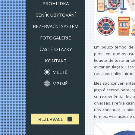
PROHLÍDKA
CENÍK UBYTOVÁNÍ
REZERVAČNÍ SYSTÉM
FOTOGALERIE
Em pouco tempo de t
ČASTÉ OTÁZKY
permitem que os usuár
KONTAKT
tíquete de teste ante
evitar anulação. Esco
V LÉTĚ
cassinos online atrae
V ZIMĚ
Eles são conveniente
jogo é central para j
sua experiência de ap
diversão. Prefira cas
nós continuar a pio
termos. Avaliações e 
REZERVACE