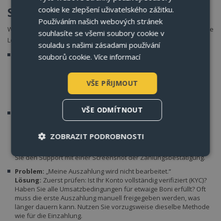
Schnellhilfe bei Problemen
cookie ke zlepšení uživatelského zážitku.
GERMAN
Používáním našich webových stránek
Was tun, wenn etwas nicht klappt? Meist findet sich schnell eine
souhlasíte se všemi soubory cookie v
POLISH
Lösung.
souladu s našimi zásadami používání
Problem:
„Ich kann mich nicht anmelden.“
souborů cookie.
Více informací
Lösung:
Prüfen Sie, ob Sie den korrekten Benutzernamen
verwenden (oft ist es die registrierte E-Mail-Adresse). Setzen Sie
Ihr Passwort über die „Passwort vergessen“-Funktion zurück.
VŠE PŘIJMOUT
Prüfen Sie auch, ob Ihr Konto bereits vollständig per E-Mail-Link
verifiziert wurde.
VŠE ODMÍTNOUT
Problem:
„Einzahlung wird nicht gutgeschrieben.“
Lösung:
Warten Sie einige Minuten. Bei Karten- oder E-Wallet-
Zahlungen kann es zu Verzögerungen kommen. Prüfen Sie die
ZOBRAZIT PODROBNOSTI
Transaktionshistorie in Ihrem Casino-Konto und bei Ihrem
Zahlungsdienstleister. Wenn beides nichts anzeigt, kontaktieren
Sie den Support mit einer Screenshot der Zahlungsbestätigung.
Problem:
„Meine Auszahlung wird nicht bearbeitet.“
Nezbytně nutné soubory
Lösung:
Zuerst prüfen: Ist Ihr Konto vollständig verifiziert (KYC)?
Haben Sie alle Umsatzbedingungen für etwaige Boni erfüllt? Oft
Výkonové soubory
Soubory cílení
muss die erste Auszahlung manuell freigegeben werden, was
Funkční soubory
länger dauern kann. Nutzen Sie vorzugsweise dieselbe Methode
wie für die Einzahlung.