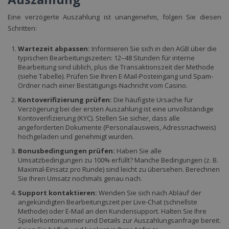
za
pr
an
Eine verzögerte Auszahlung ist unangenehm, folgen Sie diesen
Schritten:
PHPSESSID
Zavřením
Co
PHP.net
prohlížeče
g
www.penzionskala.cz
ap
Wartezeit abpassen:
Informieren Sie sich in den AGB über die
za
typischen Bearbeitungszeiten: 12–48 Stunden für interne
ja
To
Bearbeitung sind üblich, plus die Transaktionszeit der Methode
un
(siehe Tabelle). Prüfen Sie Ihren E-Mail-Posteingang und Spam-
id
Ordner nach einer Bestätigungs-Nachricht vom Casino.
po
ud
Kontoverifizierung prüfen:
Die häufigste Ursache für
p
Verzögerung bei der ersten Auszahlung ist eine unvollständige
re
už
Kontoverifizierung (KYC). Stellen Sie sicher, dass alle
Ob
angeforderten Dokumente (Personalausweis, Adressnachweis)
je
hochgeladen und genehmigt wurden.
n
v
Bonusbedingungen prüfen:
Haben Sie alle
čí
po
Umsatzbedingungen zu 100% erfüllt? Manche Bedingungen (z. B.
bý
Maximal-Einsatz pro Runde) sind leicht zu übersehen. Berechnen
pr
Sie Ihren Umsatz nochmals genau nach.
al
př
Support kontaktieren:
Wenden Sie sich nach Ablauf der
ud
angekündigten Bearbeitungszeit per Live-Chat (schnellste
př
st
Methode) oder E-Mail an den Kundensupport. Halten Sie Ihre
m
Spielerkontonummer und Details zur Auszahlungsanfrage bereit.
st