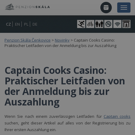
CZ
EN
PL
DE
Penzion Skála Čenkovice
>
Novinky
>
Captain Cooks Casino:
Praktischer Leitfaden von der Anmeldung bis zur Auszahlung
Captain Cooks Casino:
Praktischer Leitfaden von
der Anmeldung bis zur
Auszahlung
Wenn Sie nach einem zuverlässigen Leitfaden für
Captain cooks
suchen, geht dieser Artikel auf alles von der Registrierung bis zu
Ihrer ersten Auszahlung ein.