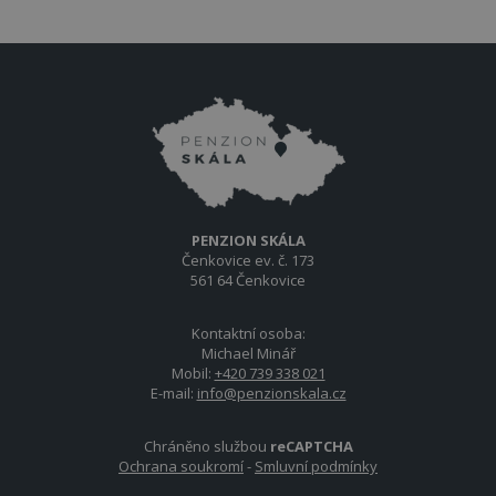
PENZION SKÁLA
Čenkovice ev. č. 173
561 64 Čenkovice
Kontaktní osoba:
Michael Minář
Mobil:
+420 739 338 021
E-mail:
info@penzionskala.cz
Chráněno službou
reCAPTCHA
Ochrana soukromí
-
Smluvní podmínky