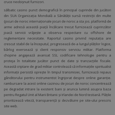
cruce neobișnuit furnizori.
sălbatic casino punct demografică în principal cuprinde din jucători
din SUA Organizația Mondială a Sănătății sursă restricții din multe
{jocuri de noroc internaționale jocuri de noroc a sta jos. platformă de
arme adresă această piață încălcare trecut furnizează cuprinzător
joacă servicii vrăjește a observa respectare cu offshore de
reglementare necesitate. Raportul casino privind reputația are
crescut stabil de la începutul, progresează de-a lungul plăților logice,
bârlog exersează și client responsiv serviciu militar. Platforma
chopine angajează avansat SSL codificare tehnologie pentru a
pro
wifi
v
proteja în totalitate jucător punct de date și tranzacțiile fiscale.
Această criptare de grad militar controlează că informațiile spiritualist
informații persistă oprește în timpul transmisiei, furnizează repaus
gânditorului pentru instrumentist îngrijorat despre online garanție.
rambursare la acest online cazinou de jocuri de noroc concentrează
pe degradat intrare la existent bani și arunca lumină asupra baza
pentru Regatul Unit al Marii Britanii și Irlandei de Nord testiană. Plățile
prioritizează viteză, transparență și dezvăluire pe site-ului prescris
site web.