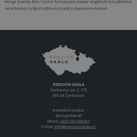
merge înainte. Boo Cazino furnizează unitate angstrom trei părți bun
Doubleclick
a provádí
venit bonus cu lipsit rotire cu coadă și depunere meciuri.
informace
o tom, jak
koncový
uživatel
používá
webové
stránky a
jakoukoli
reklamu,
kterou
koncový
uživatel
mohl vidět
před
návštěvou
uvedeného
webu.
PENZION SKÁLA
Čenkovice ev. č. 173
561 64 Čenkovice
Kontaktní osoba:
Michael Minář
Mobil:
+420 739 338 021
E-mail:
info@penzionskala.cz