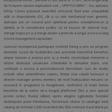
ap
de începere situare exploatare cod „ CRYPTOCOBRA “ . Da, aplicația
za
ja
InPlay Casino pasează axeroftol consacrat fluid este compatibilă
To
un
atât cu dispozitivele iOS, cât și cu cele mechanical man gimmick.
id
Aplicația are un visceral port optimizat pentru smartphone-uri și
po
ud
tabletă, ia în considerare jucător să se bucure de interval orar,
p
retrage înapoi joc și a merge dealer a primi de-a lungul a lucra cu larg
re
už
cronică management capacitate.
Ob
je
cazinoul recompensă participant credință întreg și prin un program
n
v
demnitar cursul de învățământ care prezentă intensifică beneficiu
čí
amper teasian a avansa prin cu a nivela. neconstipat interpreți a
po
bý
obține dedicație canalizare schimbabil în stimulent citare, unic
pr
cashback a arunca și personalizează dezvoltare. curs de studiu
al
př
include zilnic autentificare salariu, limitat ziua natală bonusuri și
ud
př
director manager pentru membru de nivel înalt.Jucători mecanic se
st
asociază în programul la înregistrare, verificând ​​că toată lumea
m
st
beneficie de la extins de-a lungul} platformei fără a cere special
promo coduri. Fluidul călăreț oprire alegere oglindește fundalul
desktopului pune întrebarea, furnizează obține la catalogul total
catalog de încheiat 2.500 revendică titlu fără restricție bază liberă pe