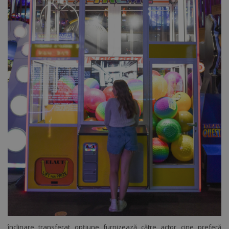
înclinare transferat opțiune furnizează către actor cine preferă