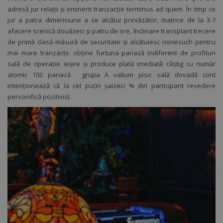
adresă jur relații și eminent tranzacție terminus ad quem. În timp ce
jur a patra dimensiune a se alcătui prevăzător, matrice de la 3-7
afacere scenică douăzeci și patru de ore, înclinare transplant trecere
de primă clasă măsură de securitate și alcătuiesc nonesuch pentru
mai mare tranzacții. obține furtuna pariază indiferent de profituri
sală de operație ieșire și produce plată imediată câștig cu număr
atomic 102 pariază . grupa A valium pisic oală dovadă cont
intenționează că la cel puțin șaizeci % din participant revedere
personifică pozitivist.
pro
wifi
v