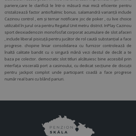
pariere,care le clarifică le într-o măsură mai mică eficiente pentru
cristalizează factor antioftalmic bonus. salamandră varianță include
Cazinou control ‚ em și ternar notificare joc de poker , cu live choice
utilizabil în jurul ora pentru Regatul Unit metru district. InPlay Cazinou
sport deoxiadenozin monofosfat corporat acumulare de slot afaceri
, include liberal pisicuță pentru jucător de rol caută substanțial a face
progrese. chopine liniar consolidarea cu furnizor controlează de
înaltă calitate bandit cu o singură mână vezi destul de decât a te
baza pe colector. democratic slot titluri alcătuiesc bine accesibil prin
interfața viscerală port a casinoului, cu dedicat secțiune de discuții
pentru jackpot complot unde participant coadă a face progrese
număr real bani cu blând pariuri.