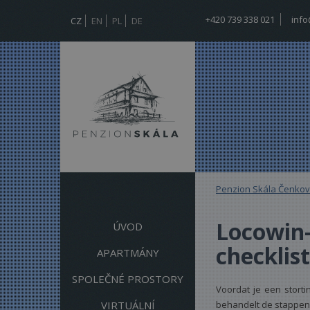
+420 739 338 021
info
CZ
EN
PL
DE
Penzion Skála Čenkov
Locowin-
ÚVOD
checklist
APARTMÁNY
SPOLEČNÉ PROSTORY
Voordat je een storti
VIRTUÁLNÍ
behandelt de stappen 