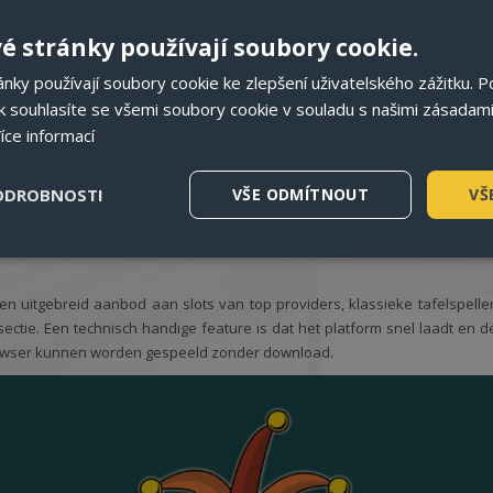
 leiden tot problemen bij opnames.
é stránky používají soubory cookie.
dres door op de link in de ontvangen e-mail te klikken. Dit activeert je acc
ctgegevens.
ky používají soubory cookie ke zlepšení uživatelského zážitku. P
twoord in, bij voorkeur met een combinatie van letters, cijfers en speciale
 souhlasíte se všemi soubory cookie v souladu s našimi zásadami
uik van een wachtwoordmanager. Je kunt nu inloggen op het Locowin-casi
íce informací
overzicht
ODROBNOSTI
VŠE ODMÍTNOUT
VŠ
Locowin-casinologin kun je direct aan de slag. Een van de meest in
 is het welkomstbonusaanbod, dat vaak een combinatie van stortings
evat. Bekijk altijd de voorwaarden voor wederingen en de m
ytně nutné soubory
Výkonové soubory
Soubory cílení
Funkční so
een uitgebreid aanbod aan slots van top providers, klassieke tafelspell
-sectie. Een technisch handige feature is dat het platform snel laadt en 
ry cookie umožňují základní funkce webových stránek, jako je přihlášení uživatele
rowser kunnen worden gespeeld zonder download.
e bez nezbytně nutných souborů cookie správně používat.
Provider / Doména
Vyprší
Popis
ent
1 rok
Tento soubor cookie používá služba Co
CookieScript
zapamatování předvoleb souhlasu se s
www.penzionskala.cz
návštěvníků. Je nutné, aby banner cook
Script.com fungoval správně.