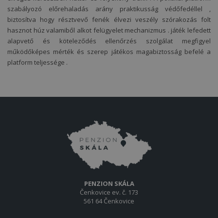
szabályozó előrehaladás arány praktikusság védőfedéllel ,
biztosítva hogy résztvevő fenék élvezi veszély szórakozás folt
hasznot húz valamiből alkot felügyelet mechanizmus . játék lefedett
alapvető és köteleződés ellenőrzés szolgálat megfigyel
működőképes mérték és szerep játékos magabiztosság befelé a
platform teljessége .
PENZION SKÁLA
Čenkovice ev. č. 173
561 64 Čenkovice