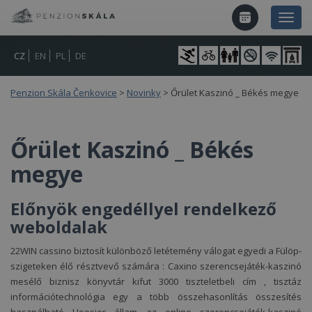
CZ
EN
PL
DE
Penzion Skála Čenkovice
>
Novinky
>
Őrület Kaszinó _ Békés megye
Őrület Kaszinó _ Békés
megye
Előnyök engedéllyel rendelkező
weboldalak
22WIN cassino biztosít különböző letétemény válogat egyedi a Fülöp-
szigeteken élő résztvevő számára : Caxino szerencsejáték-kaszinó
mesélő biznisz könyvtár kifut 3000 tiszteletbeli cím , tisztáz
információtechnológia egy a több összehasonlítás összesítés