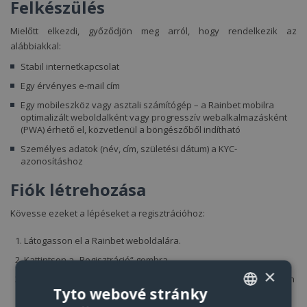
Felkészülés
Mielőtt elkezdi, győződjön meg arról, hogy rendelkezik az
alábbiakkal:
Stabil internetkapcsolat
Egy érvényes e-mail cím
Egy mobileszköz vagy asztali számítógép – a Rainbet mobilra
optimalizált weboldalként vagy progresszív webalkalmazásként
(PWA) érhető el, közvetlenül a böngészőből indítható
Személyes adatok (név, cím, születési dátum) a KYC-
azonosításhoz
Fiók létrehozása
Kövesse ezeket a lépéseket a regisztrációhoz:
Látogasson el a Rainbet weboldalára.
Kattintson a „Regisztráció“ gombra.
×
Töltse ki a regisztrációs űrlapot: adja meg e-mail címét, válasszon
Tyto webové stránky
felhasználónevet és erős jelszót.