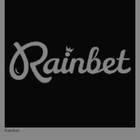
Lyžování
Cyklistika
Vhodné
Nekuřácké
Free
Krb
Rainbet