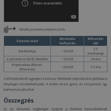
Funkční soubory
Nezbytně nutné soubory cookie umožňují základní
funkce webových stránek, jako je přihlášení
uživatele a správa účtu. Webové stránky nelze bez
nezbytně nutných souborů cookie správně
používat.
Tabulku posunete pohybem prstu
Název
Provider / Doména
Vyprší
Po
Minimális
Kifizetési
Fizetési mód
CookieScriptConsent
1 rok
Te
CookieScript
befizetés
idő
co
www.penzionskala.cz
2-5
sl
Bankkártya
~10 EUR
Sc
munkanap
za
e-pénztárca (Skrill, Neteller)
~10 EUR
24 óra
př
so
Kriptovaluta (Bitcoin,
so
~20 EUR
1-2 óra
Ethereum)
ná
nu
ba
A kifizetéseknél ügyeljen a bónusz feltételek teljesítésére (például a
Co
tényleges követelmények). A mobil verzió gyors és reszponzív, így
Sc
fu
bárhonnan játszhat.
sp
_GRECAPTCHA
5 měsíců 4
G
Összegzés
Google LLC
týdny
r
www.google.com
na
sp
Ez az útmutató segítséget nyújtott a Rainbet használatának