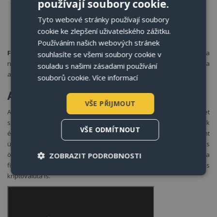
používají soubory cookie.
Erősítse meg e-mail címét a kapott linkre kattintva.
CZECH
Jelentkezzen be, és végezze el a KYC-azonosítást
Tyto webové stránky používají soubory
ENGLISH
(személyazonosító okmány feltöltése).
cookie ke zlepšení uživatelského zážitku.
Első befizetés után aktiválhatja a Rainbet bónuszt.
GERMAN
Používáním našich webových stránek
Fontos:
A Curacao-i engedéllyel rendelkező kaszinók esetében a
souhlasíte se všemi soubory cookie v
POLISH
nyeremények helyi adókötelesek lehetnek – érdemes tájékozódnia
souladu s našimi zásadami používání
az adószabályokról.
souborů cookie.
Více informací
A platform kiemelkedő jellemzői
VŠE PŘIJMOUT
pro
wifi
v
A Rainbet számos lehetőséget kínál a játékosoknak. A Rainbet
slothoz tartozó nyerőgépek között megtalálhatóak klasszikus slotok
VŠE ODMÍTNOUT
és modern video slotok is. A Rainbet bónusz rendszerint
üdvözlőcsomagot és heti promóciókat foglal magában, a pontos
összeg azonban változhat. A platform használata egyszerű, a
ZOBRAZIT PODROBNOSTI
fizetési módok között megtalálható a bankkártya, e-pénztárca és
kriptovaluta is.
Nezbytně nutné soubory
Výkonové soubory
Soubory cílení