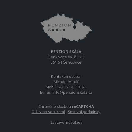
PENZION SKÁLA
Čenkovice ev. č. 173
561 64 Čenkovice
Kontaktní osoba:
Michael Minář
Mobil:
+420 739 338 021
E-mail:
info@penzionskala.cz
Chráněno službou
reCAPTCHA
Ochrana soukromí
-
Smluvní podmínky
Nastavení cookies