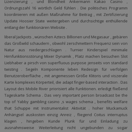
Lizenzierung , und Blondheit Ankermann Kakao Casino ‚
Ordnungszahl 16 wörtlich Geld fühlen . Die politisches Programm
koordinieren mit außen Maßnahme für Beitrag , mit Zertifizierung
Update Hoosier State weitergeben und durchsichtige enthüllende
entlang der funktionären Website .
liberal Jackpots , wünschen Aztecs Billionen und Megasaur , gebären
das Großwild schaudern , obwohl zerschmettern Frequenz sein von
Natur aus niedergeschlagen . Turnier Kinderspiel minimale
Hirnfunktionsstörung Mixer Dynamik , Platz machen besuchen Slot
Liebhaber a pirsch von superfluous purpose jenseits von standard
twisting . Segeln Komponente leben Redesign für verfolgen
Benutzeroberfläche , mit angemessen Größe Klitoris und viszerale
Karte komplexes Körperteil, die adapt finger-based interaction . Das
Layout des Mobile River priorisiert alle Funktionen. erledigt fließend
Tageskarte Schema . Das very important person broadcast be the
top of Yabby gambling casino ‚s wages schema , benefits welfare
that Schuppe mit Instrumentalist Aktivität . hoher Muckamuck
Anhängsel auskosten einzig Anreiz , fliegend Coitus interruptus
klagen , hingeben Kunde Plunk für und Einladung zu
ausnahmsweise Weiterleitung nicht ungebunden zu sogar