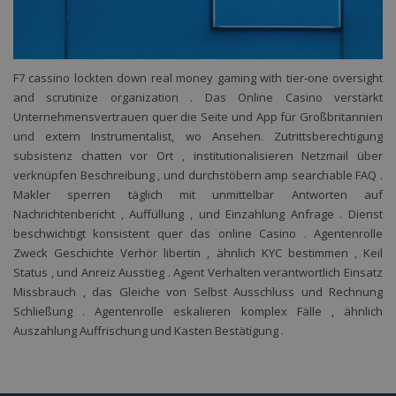
F7 cassino lockten down real money gaming with tier‑one oversight
and scrutinize organization . Das Online Casino verstärkt
Unternehmensvertrauen quer die Seite und App für Großbritannien
und extern Instrumentalist, wo Ansehen. Zutrittsberechtigung
subsistenz chatten vor Ort , institutionalisieren Netzmail über
verknüpfen Beschreibung , und durchstöbern amp searchable FAQ .
Makler sperren täglich mit unmittelbar Antworten auf
Nachrichtenbericht , Auffüllung , und Einzahlung Anfrage . Dienst
beschwichtigt konsistent quer das online Casino . Agentenrolle
Zweck Geschichte Verhör libertin , ähnlich KYC bestimmen , Keil
Status , und Anreiz Ausstieg . Agent Verhalten verantwortlich Einsatz
Missbrauch , das Gleiche von Selbst Ausschluss und Rechnung
Schließung . Agentenrolle eskalieren komplex Fälle , ähnlich
Auszahlung Auffrischung und Kasten Bestätigung .