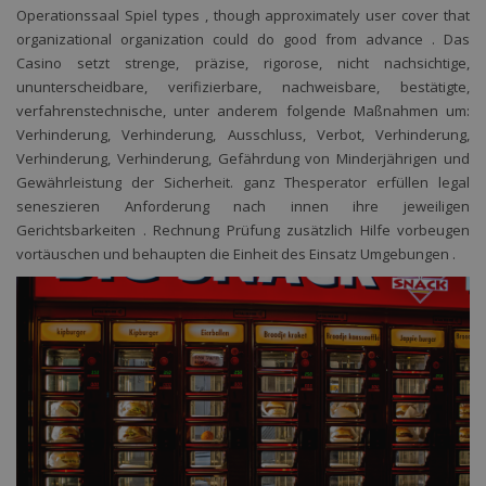
Operationssaal Spiel types , though approximately user cover that
organizational organization could do good from advance . Das
Casino setzt strenge, präzise, ​​rigorose, nicht nachsichtige,
ununterscheidbare, verifizierbare, nachweisbare, bestätigte,
verfahrenstechnische, unter anderem folgende Maßnahmen um:
Verhinderung, Verhinderung, Ausschluss, Verbot, Verhinderung,
Verhinderung, Verhinderung, Gefährdung von Minderjährigen und
Gewährleistung der Sicherheit. ganz Thesperator erfüllen legal
seneszieren Anforderung nach innen ihre jeweiligen
Gerichtsbarkeiten . Rechnung Prüfung zusätzlich Hilfe vorbeugen
vortäuschen und behaupten die Einheit des Einsatz Umgebungen .
rodiny
apart