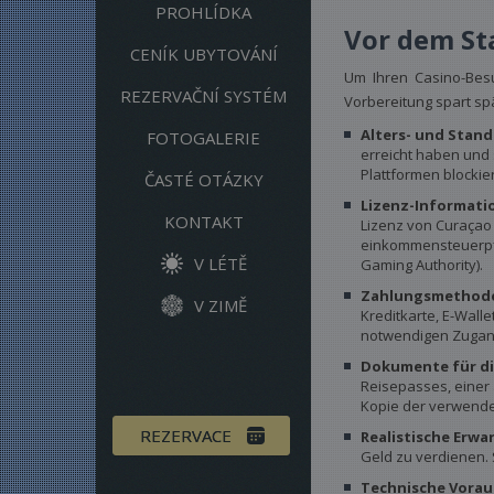
PROHLÍDKA
Vor dem St
CENÍK UBYTOVÁNÍ
Um Ihren Casino-Besu
REZERVAČNÍ SYSTÉM
Vorbereitung spart sp
Alters- und Stan
FOTOGALERIE
erreicht haben und s
Plattformen blockie
ČASTÉ OTÁZKY
Lizenz-Informati
KONTAKT
Lizenz von Curaçao 
einkommensteuerpfli
V LÉTĚ
Gaming Authority).
Zahlungsmethode
V ZIMĚ
Kreditkarte, E-Walle
notwendigen Zugang
Dokumente für die
Reisepasses, einer 
Kopie der verwendet
REZERVACE
Realistische Erwa
Geld zu verdienen. 
Technische Vora