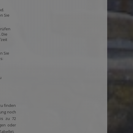
nd.
en Sie
Prüfen
 Die
zeit
n Sie
s:
u
zu finden
lung noch
apartmánu
is zu 72
ngen oder
abelle).