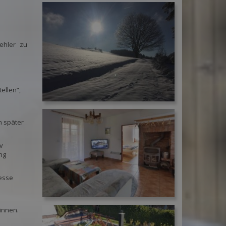
Fehler zu
ellen“,
n später
v
ng
resse
innen.