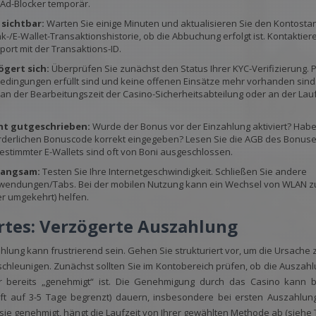
Ad-Blocker temporär.
 sichtbar:
Warten Sie einige Minuten und aktualisieren Sie den Kontosta
k-/E-Wallet-Transaktionshistorie, ob die Abbuchung erfolgt ist. Kontaktier
port mit der Transaktions-ID.
gert sich:
Überprüfen Sie zunächst den Status Ihrer KYC-Verifizierung. 
bedingungen erfüllt sind und keine offenen Einsätze mehr vorhanden sind.
n der Bearbeitungszeit der Casino-Sicherheitsabteilung oder an der Lauf
ht gutgeschrieben:
Wurde der Bonus vor der Einzahlung aktiviert? Habe
orderlichen Bonuscode korrekt eingegeben? Lesen Sie die AGB des Bonuse
estimmter E-Wallets sind oft von Boni ausgeschlossen.
langsam:
Testen Sie Ihre Internetgeschwindigkeit. Schließen Sie andere
wendungen/Tabs. Bei der mobilen Nutzung kann ein Wechsel von WLAN z
r umgekehrt) helfen.
tes: Verzögerte Auszahlung
hlung kann frustrierend sein. Gehen Sie strukturiert vor, um die Ursache 
chleunigen. Zunächst sollten Sie im Kontobereich prüfen, ob die Auszah
r bereits „genehmigt“ ist. Die Genehmigung durch das Casino kann b
oft auf 3-5 Tage begrenzt) dauern, insbesondere bei ersten Auszahlu
sie genehmigt, hängt die Laufzeit von Ihrer gewählten Methode ab (siehe T