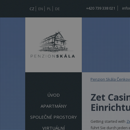
+420 739 338 021
info
CZ
EN
PL
DE
Penzion Skála Čenkov
Zet Casi
ÚVOD
Einricht
APARTMÁNY
SPOLEČNÉ PROSTORY
Getting started with
Z
VIRTUÁLNÍ
führt Sie durch jeden 