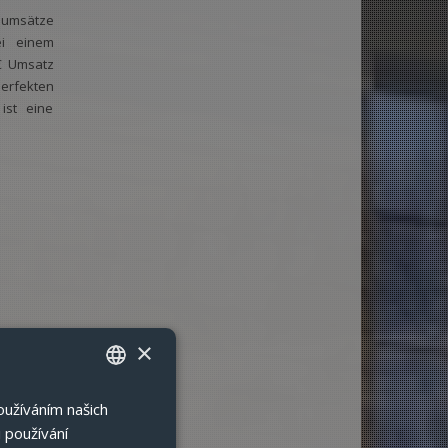
elumsätze
ei einem
 € Umsatz
perfekten
ist eine
×
etzt auf
oužíváním našich
CZECH
mbol in
 používání
ENGLISH
ern.