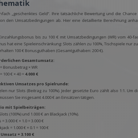
hematik
infach „geschenktes Geld“. Ihre tatsächliche Bewertung und die Chance
n den Umsatzbedingungen ab. Hier eine detaillierte Berechnung anha
Einzahlungsbonus bis zu 100 € mit Umsatzbedingungen (WR) vom 40-fa
us hat eine Spieleinschränkung: Slots zählen zu 100%, Tischspiele nur zu
erhalten 100 € Bonusguthaben (Gesamtguthaben: 200 €).
turisti
orderlichen Gesamtumsatz:
 = Bonusbetrag × WR
= 100 € × 40 =
4.000 €
ektiven Umsatzes pro Spielrunde:
en nur Slots (Beitrag zu 100%). Jeder gesetzte Euro zählt also 1:1. Um di
müssen Sie insgesamt 4.000 € an Einsätzen tätigen.
o mit Spielbeiträgen:
Slots (100%) und 1.000 € an Blackjack (10%).
 = 3.000 € × 1.0 = 3.000 €
jack = 1.000 € × 0.1 = 100 €
 Umsatz = 3.100 €