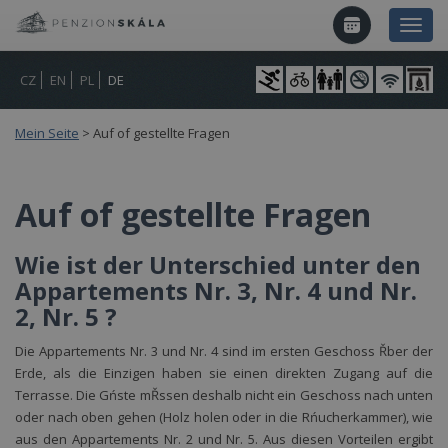
CZ
EN
PL
DE
Mein Seite
>
Auf of gestellte Fragen
Auf of gestellte Fragen
Wie ist der Unterschied unter den
Appartements Nr. 3, Nr. 4 und Nr.
2, Nr. 5 ?
Die Appartements Nr. 3 und Nr. 4 sind im ersten Geschoss Řber der
Erde, als die Einzigen haben sie einen direkten Zugang auf die
Terrasse. Die Gńste mŘssen deshalb nicht ein Geschoss nach unten
oder nach oben gehen (Holz holen oder in die Rńucherkammer), wie
aus den Appartements Nr. 2 und Nr. 5. Aus diesen Vorteilen ergibt