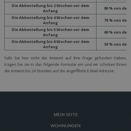
Die Abbestellung bis 2 Wochen vor dem
80 % von dem
Anfang
Die Abbestellung bis 4 Wochen vor dem
70 % von dem
Anfang
Die Abbestellung bis 5 Wochen vor dem
60 % von dem
Anfang
Die Abbestellung bis 6 Wochen vor dem
50 % von dem
Anfang
Falls Sie hier nicht die Antwort auf Ihre Frage gefunden haben,
tragen Sie sie in das folgende Formular ein und wir schicken Ihnen
pro
wifi
v
die Antwort bis 24 Stunden auf die angefŘhrte E-Mail-Adresse:
MEIN SEITE
WOHNUNGEN