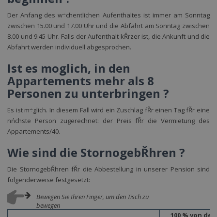
Der Anfang des w÷chentlichen Aufenthaltes ist immer am Sonntag
zwischen 15.00 und 17.00 Uhr und die Abfahrt am Sonntag zwischen
8.00 und 9.45 Uhr. Falls der Aufenthalt kŘrzer ist, die Ankunft und die
Abfahrt werden individuell abgesprochen.
Ist es moglich, in den
Appartements mehr als 8
Personen zu unterbringen ?
Es ist m÷glich. In diesem Fall wird ein Zuschlag fŘr einen Tag fŘr eine
nńchste Person zugerechnet: der Preis fŘr die Vermietung des
Appartements/40.
Wie sind die StornogebŘhren ?
Die StornogebŘhren fŘr die Abbestellung in unserer Pension sind
folgenderweise festgesetzt:
Bewegen Sie Ihren Finger, um den Tisch zu
bewegen
100 % von de