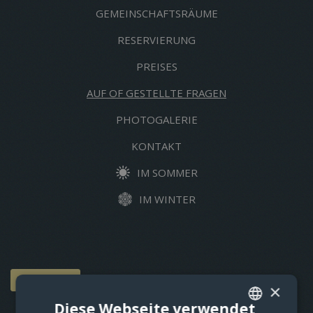
GEMEINSCHAFTSRÄUME
RESERVIERUNG
PREISES
AUF OF GESTELLTE FRAGEN
PHOTOGALERIE
KONTAKT
IM SOMMER
IM WINTER
RESERVIERUNG
×
Diese Webseite verwendet