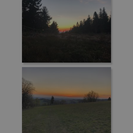
webu.