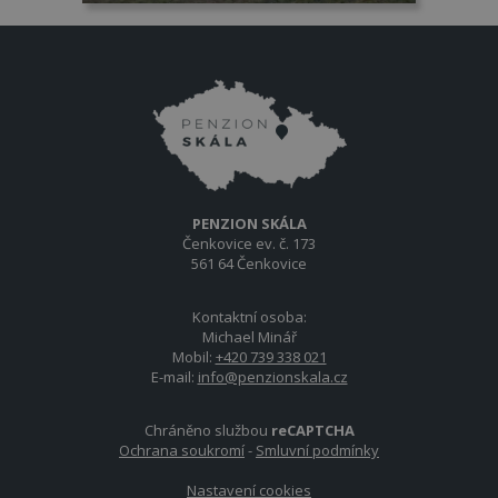
PENZION SKÁLA
Čenkovice ev. č. 173
561 64 Čenkovice
Kontaktní osoba:
Michael Minář
Mobil:
+420 739 338 021
E-mail:
info@penzionskala.cz
Chráněno službou
reCAPTCHA
Ochrana soukromí
-
Smluvní podmínky
Nastavení cookies