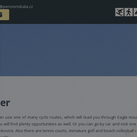
@penzionskala.cz
er
 use one of many cyclo routes, which will lead you through Eagle moun
 will find plenty opportunities as well. Or you can go by car and visit one
kovice. Also there are tennis courts, miniature golf and beach volleyball c