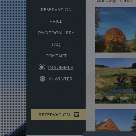
100 m away from our fa
RESERVATION
PRICE
PHOTOGALLERY
FAQ
CONTACT
IN SUMMER
IN WINTER
REZERVATION