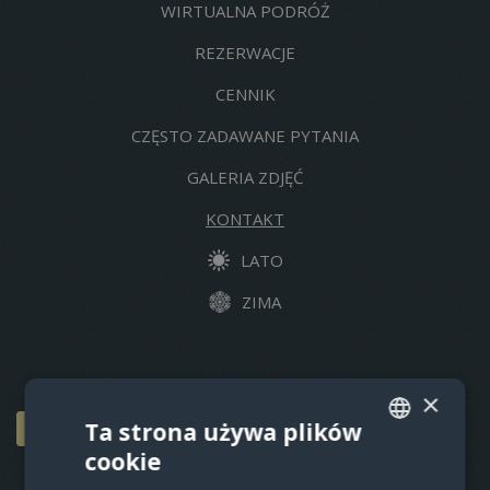
WIRTUALNA PODRÓŻ
REZERWACJE
CENNIK
CZĘSTO ZADAWANE PYTANIA
GALERIA ZDJĘĆ
KONTAKT
LATO
ZIMA
×
Ta strona używa plików
REZERWACJA
cookie
CZECH