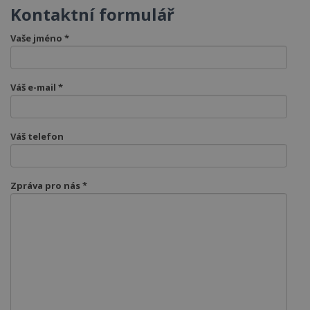
Kontaktní formulář
Vaše jméno *
Váš e-mail *
Váš telefon
Zpráva pro nás *