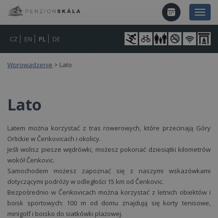
CZ
EN
PL
DE
Wprowadzenie
>
Lato
Lato
Latem można korzystać z tras rowerowych, które przecinają Góry
Orlickie w Čenkovicach i okolicy.
Jeśli wolisz piesze wędrówki, możesz pokonać dziesiątki kilometrów
wokół Čenkovic.
Samochodem możesz zapoznać się z naszymi wskazówkami
dotyczącymi podróży w odległości 15 km od Čenkovic.
Bezpośrednio w Čenkovicach można korzystać z letnich obiektów i
boisk sportowych: 100 m od domu znajdują się korty tenisowe,
minigolf i boisko do siatkówki plażowej.