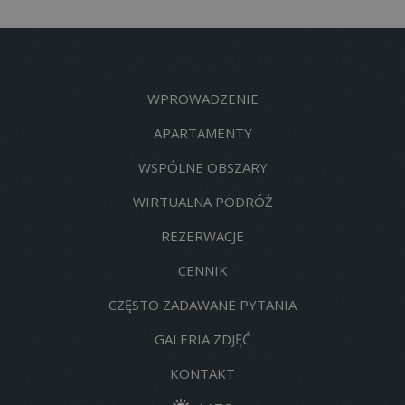
WPROWADZENIE
APARTAMENTY
WSPÓLNE OBSZARY
WIRTUALNA PODRÓŻ
pro
wifi
v
REZERWACJE
CENNIK
CZĘSTO ZADAWANE PYTANIA
GALERIA ZDJĘĆ
KONTAKT